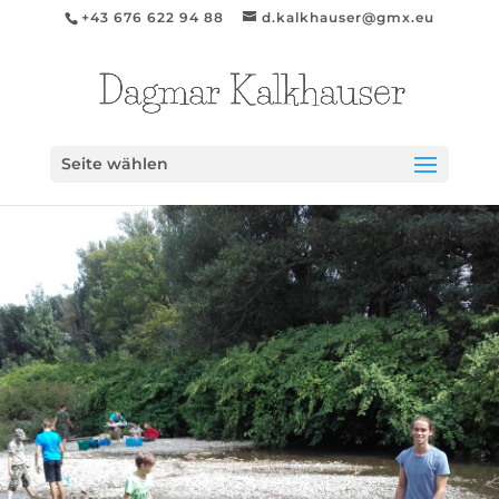
+43 676 622 94 88
d.kalkhauser@gmx.eu
Seite wählen